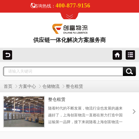
400-877-9156
咨询热线：
供应链一体化解决方案服务商
首页
方案中心
仓储物流
整仓租赁
整仓租赁
随着时代的不断发展，物流行业也发展的越来
越好了，上海创富物流一直都在努力打造中国
运输第一品牌，接下来就随着上海创富物流一
起来了解一下整仓租赁。