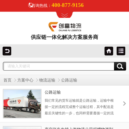
400-877-9156
咨询热线：
供应链一体化解决方案服务商
首页
方案中心
物流运输
公路运输
公路运输
我们常见的货车运输就是公路运输，运输中根
据一定的流程完成整个运输过程，其中配送是
最后关键性的一步，也同样需要遵循一定的流
程。