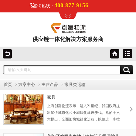
400-877-9156
咨询热线：
供应链一体化解决方案服务商
首页
方案中心
主营产品
家具类运输
家具
上海创富物流表示，进入21世纪，我国政府提
出加快城市化和小城镇化建设步伐。党的十六
大提出，全面加快城镇化进程，以便进一步拉
动消费市场，扩大消费领域。国家的这一举
措，必将进一步促进我国的住宅建设，因而会