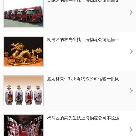
普陀区的颜先生找上海物流公司运输儿
使与住宅相关的行业得到发展。国务院根据社
童玩具到贵州
会需求和发展的需要，提出了住宅产业化，这
一举措将带动与住宅配套几万种产品的标准
化、系列化和产业化。由于住宅产业化的发
展，住宅作为一种商品进入市场，为各类家具
和配套产品提供了发展空间。
杨浦区的林先生找上海物流公司运输一
批金属摆件
嘉定林先生找上海物流公司运输一批陶
瓷器材
杨浦区的高先生找上海物流公司零担运
输一批布料