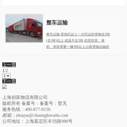
规整的普通大体积物品物流。从重量来说：
主要是指超重货物物流。
整车运输
整车运输,是指托运人一次托运的货物在3吨
(含3吨)以上,或虽不足3吨,但其性质、体
积、形状需要一辆3吨以上公路货物运输的
形式。整车运输通常是一车一张货票、一个
发货人。
上一页
1
/
2
下一页
上海创富物流有限公司
版权所有 备案号：备案号：暂无
服务热线：400-877-9156
邮箱：zhouya@chuangfuwuliu.com
公司地址：上海嘉定区丰功路988号