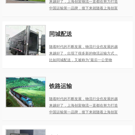
来越好了，上海创富物流一直都在努力打造
中国运输第一品牌，接下来就随着上海创富
物流一起来了解一下恒温运输。
同城配送
随着时代的不断发展，物流行业也发展的越
来越好了，出现了很多新的物流运输方式，
比如同城配送，又被称为“最后一公里物
流”，也被称为城市 “轻物流”，也称本地派
送。接下来就随着上海创富物流一起来了解
一下同城配送的兴起和前景。
铁路运输
随着时代的不断发展，物流行业也发展的越
来越好了，上海创富物流一直都在努力打造
中国运输第一品牌，接下来就随着上海创富
物流一起来了解一下铁路运输的十一个特
点。