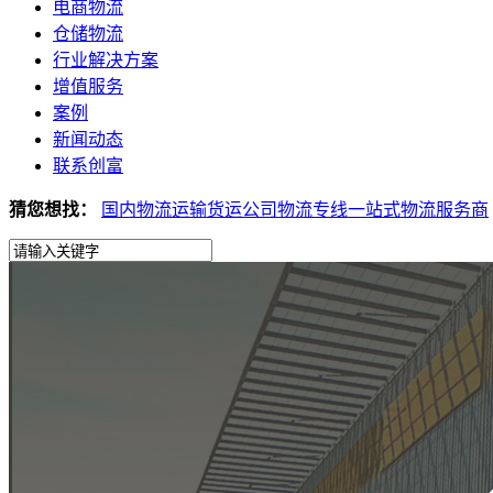
电商物流
仓储物流
行业解决方案
增值服务
案例
新闻动态
联系创富
猜您想找：
国内物流运输
货运公司
物流专线
一站式物流服务商