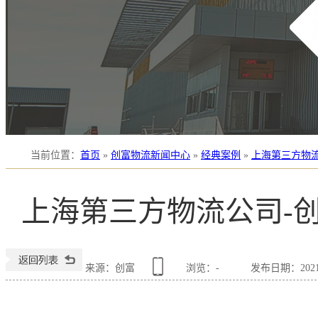
当前位置
：
首页
»
创富物流新闻中心
»
经典案例
»
上海第三方物
上海第三方物流公司-
来源：创富
浏览：
-
发布日期：2021-0